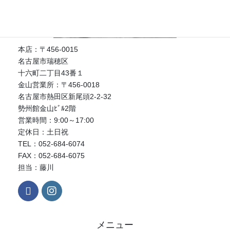
本店：〒456-0015
名古屋市瑞穂区
十六町二丁目43番１
金山営業所：〒456-0018
名古屋市熱田区新尾頭2-2-32
勢州館金山ﾋﾞﾙ2階
営業時間：9:00～17:00
定休日：土日祝
TEL：052-684-6074
FAX：052-684-6075
担当：藤川
メニュー