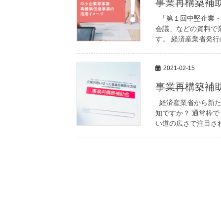
事業再構築補
「第１回中堅企業・
会議」などの資料で
す。 経済産業省発行
2021-02-15
事業再構築補
経済産業省から新た
知ですか？ 通常枠で
い道の広さで注目され