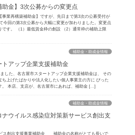
補助金】3次公募からの変更点
【事業再構築補助金】ですが、先日まで第3次の公募受付が
して今回の第3次公募から大幅に変更が加わりました。変更点
です。 （1）最低賃金枠の創設 （2）通常枠の補助上限
補助金・助成金情報
ートアップ企業支援補助金
ました、名古屋市スタートアップ企業支援補助金は、 その
立ち上げたばかりや法人化したい個人事業主の方に ぴった
。 本店、支店が、名古屋市にあれば、補助金 […]
補助金・助成金情報
ロナウイルス感染症対策新サービス創出支
ビス創出支援事業補助金 補助金の名称がとても長いで