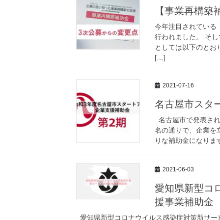
【事業再構築
今年注目されている
行われました。 そ
としては以下のとおり
[…]
2021-07-16
名古屋市スタ
名古屋市で発表され
名の通りで、企業を
りな補助金になります
2021-06-03
愛知県新型コ
援事業補助金
愛知県新型コロナウイルス感染症対策新サー